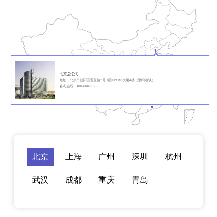
北京总公司
地址：北京市朝阳区雅宝路7号 E园EPARK大厦4楼（预约洽谈）
咨询热线：400-600-1123
北京
上海
广州
深圳
杭州
武汉
成都
重庆
青岛