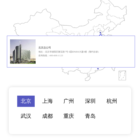
北京总公司
地址：北京市朝阳区雅宝路7号 E园EPARK大厦4楼（预约洽谈）
咨询热线：400-600-1123
北京
上海
广州
深圳
杭州
武汉
成都
重庆
青岛