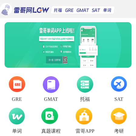
托福
GRE
GMAT
SAT
单词
真题课程
雷哥APP
考研