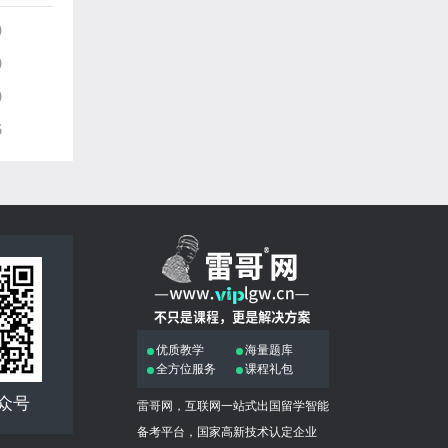
0
0
0
6
优质教学
海量题库
全方位服务
课程礼包
众号
雷哥网，互联网一站式出国留学智能
备考平台，国家高新技术认定企业