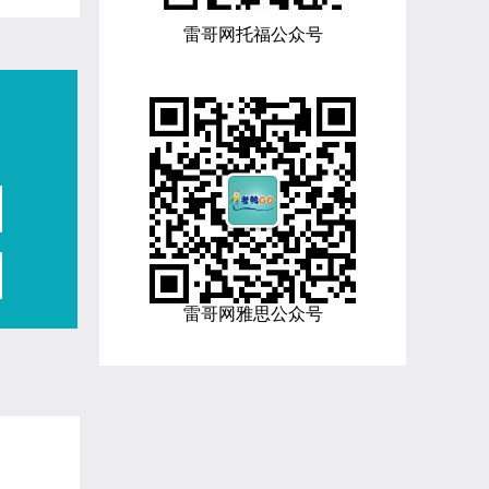
雷哥网托福公众号
雷哥网雅思公众号