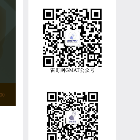
雷哥网GMAT公众号
:00