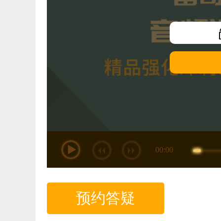
00:00
预约答疑