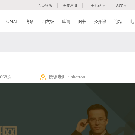
|
|
会员登录
免费注册
手机站
APP
GMAT
考研
四六级
单词
图书
公开课
论坛
电
068次
授课老师：
sharron