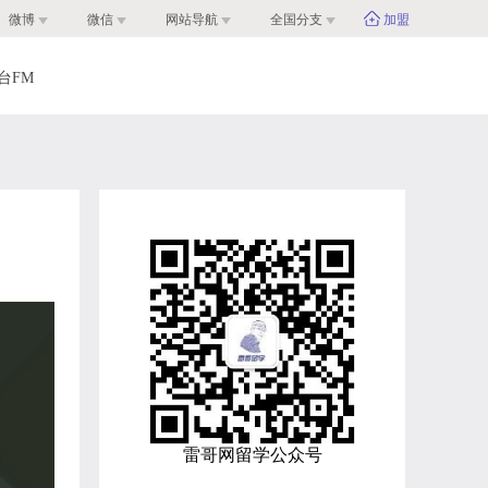
微博
微信
网站导航
全国分支
加盟
台FM
雷哥网留学公众号