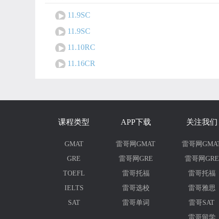
11.9SC
11.9SC
11.10RC
11.16CR
课程类型
APP下载
关注我们
GMAT
雷哥网GMAT
雷哥网GMA
GRE
雷哥网GRE
雷哥网GRE
TOEFL
雷哥托福
雷哥托福
IELTS
雷哥选校
雷哥雅思
SAT
雷哥单词
雷哥SAT
雷哥留学