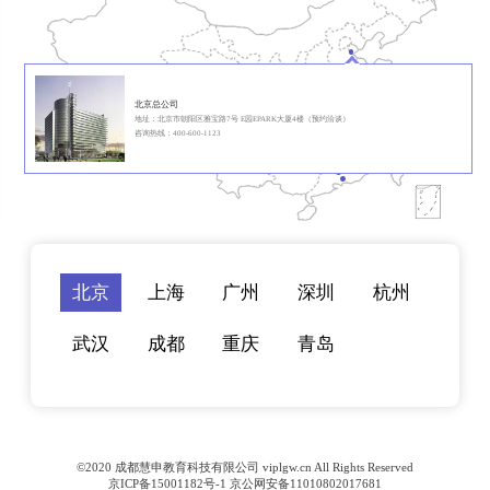
北京总公司
地址：北京市朝阳区雅宝路7号 E园EPARK大厦4楼（预约洽谈）
咨询热线：400-600-1123
北京
上海
广州
深圳
杭州
武汉
成都
重庆
青岛
©2020 成都慧申教育科技有限公司 viplgw.cn All Rights Reserved
京ICP备15001182号-1 京公网安备11010802017681