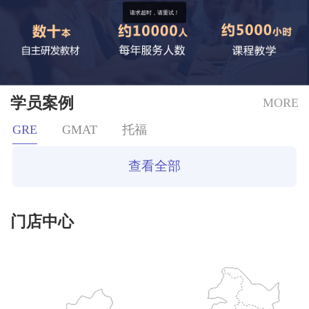
请求超时，请重试！
学员案例
MORE
GRE
GMAT
托福
查看全部
门店中心