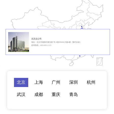
北京总公司
地址：北京市朝阳区雅宝路7号 E园EPARK大厦4楼（预约洽谈）
咨询热线：400-600-1123
北京
上海
广州
深圳
杭州
武汉
成都
重庆
青岛