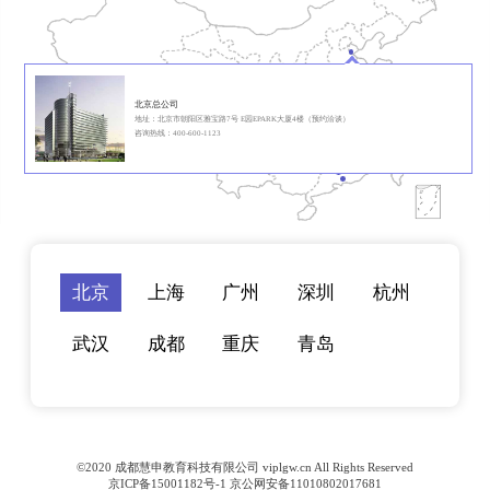
北京总公司
地址：北京市朝阳区雅宝路7号 E园EPARK大厦4楼（预约洽谈）
咨询热线：400-600-1123
北京
上海
广州
深圳
杭州
武汉
成都
重庆
青岛
©2020 成都慧申教育科技有限公司 viplgw.cn All Rights Reserved
京ICP备15001182号-1 京公网安备11010802017681