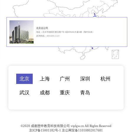
北京总公司
地址：北京市朝阳区雅宝路7号 E园EPARK大厦4楼（预约洽谈）
咨询热线：400-600-1123
北京
上海
广州
深圳
杭州
武汉
成都
重庆
青岛
©2020 成都慧申教育科技有限公司 viplgw.cn All Rights Reserved
京ICP备15001182号-1 京公网安备11010802017681