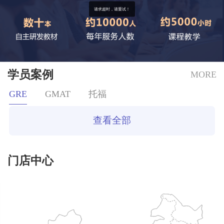
请求超时，请重试！
学员案例
MORE
GRE
GMAT
托福
查看全部
门店中心