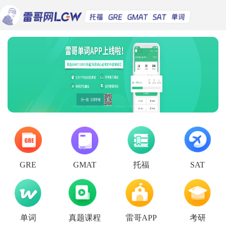
托福
GRE
GMAT
SAT
单词
真题课程
雷哥APP
考研