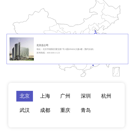
北京总公司
地址：北京市朝阳区雅宝路7号 E园EPARK大厦4楼（预约洽谈）
咨询热线：400-600-1123
北京
上海
广州
深圳
杭州
武汉
成都
重庆
青岛